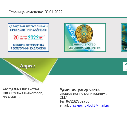
Страница изменена: 20-01-2022
Адрес:
Республика Казахстан
Администратор сайта:
ВКО, г.Усть-Каменогорск,
специалист по мониторингу и
пр.Абая 18
СМИ
Тел 8/7232/752763
email:
glavvrachukbol1@mail.ru