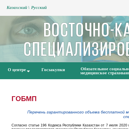
Kазахский \
Русский
Обязательное социальн
О центре
Госзакупки
медицинское страхован
ГОБМП
Перечень гарантированного объема бесплатной м
сп
Согласно статье 196 Кодекса Республики Казахстан от 7 июля 202