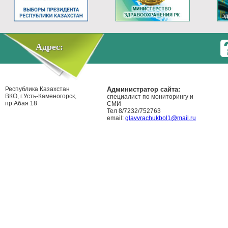
Адрес:
Республика Казахстан
Администратор сайта:
ВКО, г.Усть-Каменогорск,
специалист по мониторингу и
пр.Абая 18
СМИ
Тел 8/7232/752763
email:
glavvrachukbol1@mail.ru