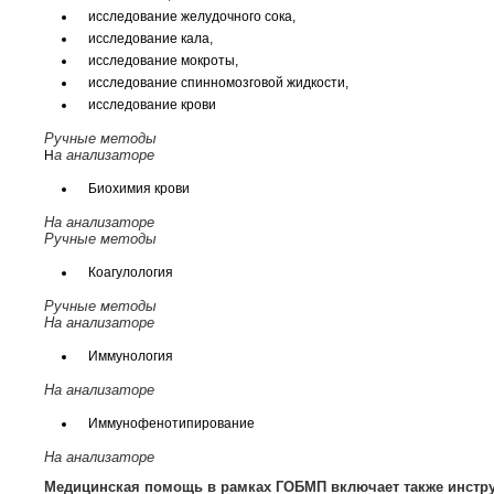
исследование желудочного сока,
исследование кала,
исследование мокроты,
исследование спинномозговой жидкости,
исследование крови
Ручные методы
а анализаторе
Н
Биохимия крови
На анализаторе
Ручные методы
Коагулология
Ручные методы
На анализаторе
Иммунология
На анализаторе
Иммунофенотипирование
На анализаторе
Медицинская помощь в рамках ГОБМП включает также инстру