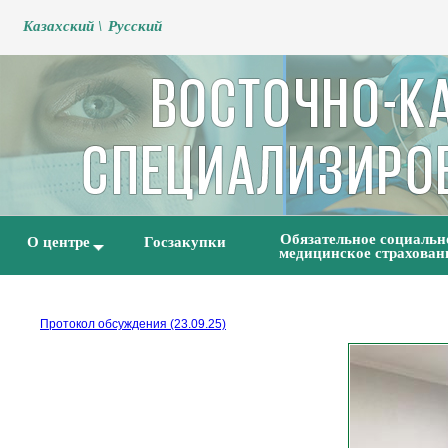
Kазахский \
Русский
Обязательное социальн
О центре
Госзакупки
медицинское страхован
Протокол обсуждения (23.09.25)