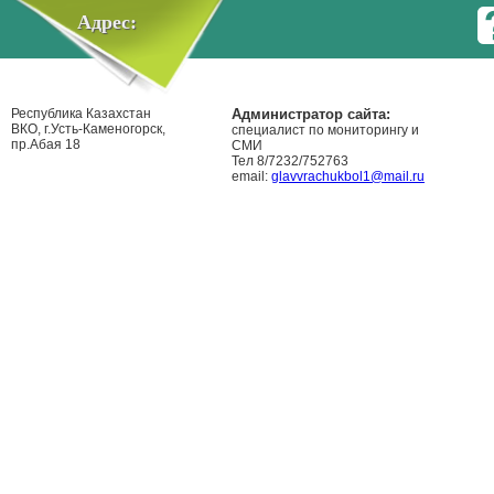
Адрес:
Республика Казахстан
Администратор сайта:
ВКО, г.Усть-Каменогорск,
специалист по мониторингу и
пр.Абая 18
СМИ
Тел 8/7232/752763
email:
glavvrachukbol1@mail.ru